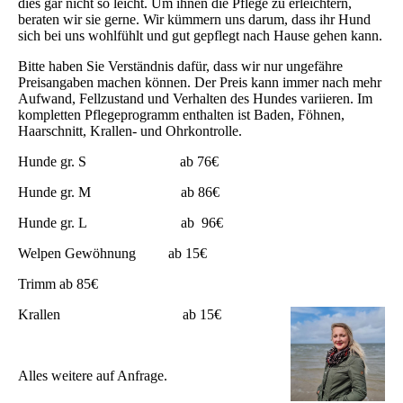
dies gar nicht so leicht. Um ihnen die Pflege zu erleichtern,
beraten wir sie gerne. Wir kümmern uns darum, dass ihr Hund
sich bei uns wohlfühlt und gut gepflegt nach Hause gehen kann.
Bitte haben Sie Verständnis dafür, dass wir nur ungefähre
Preisangaben machen können. Der Preis kann immer nach mehr
Aufwand, Fellzustand und Verhalten des Hundes variieren. Im
kompletten Pflegeprogramm enthalten ist Baden, Föhnen,
Haarschnitt, Krallen- und Ohrkontrolle.
Hunde gr. S ab 76€
Hunde gr. M ab 86€
Hunde gr. L ab 96€
Welpen Gewöhnung ab 15€
Trimm ab 85€
Krallen ab 15€
Alles weitere auf Anfrage.